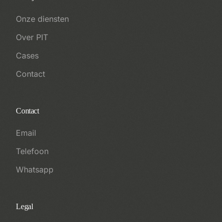
Onze diensten
Over PIT
Cases
Contact
Contact
Email
Telefoon
Whatsapp
Legal